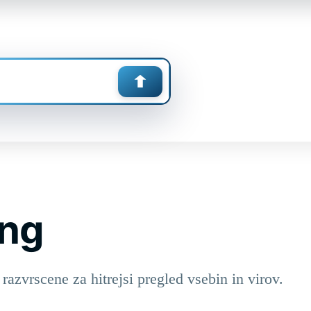
ing
razvrscene za hitrejsi pregled vsebin in virov.