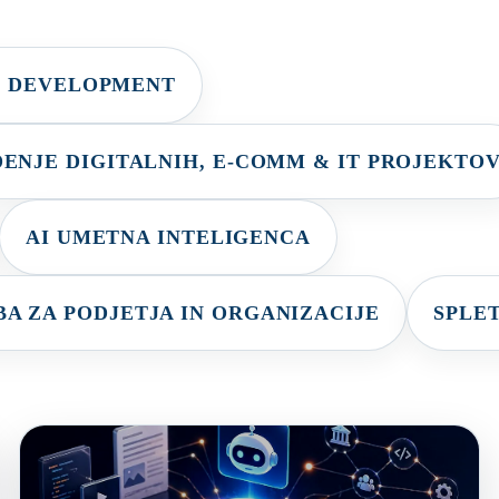
E DEVELOPMENT
DENJE DIGITALNIH, E-COMM & IT PROJEKTO
AI UMETNA INTELIGENCA
A ZA PODJETJA IN ORGANIZACIJE
SPLE