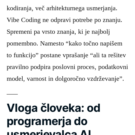
kodiranja, več arhitekturnega usmerjanja.
Vibe Coding ne odpravi potrebe po znanju.
Spremeni pa vrsto znanja, ki je najbolj
pomembno. Namesto “kako točno napišem
to funkcijo” postane vprašanje “ali ta rešitev
pravilno podpira poslovni proces, podatkovni
model, varnost in dolgoročno vzdrževanje”.
Vloga človeka: od
programerja do
usmerjevalca AI