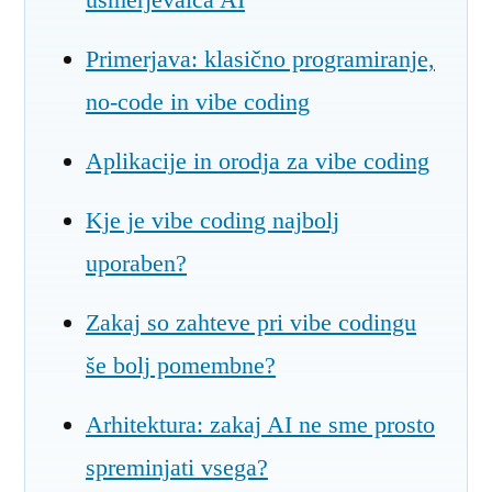
Primerjava: klasično programiranje,
no-code in vibe coding
Aplikacije in orodja za vibe coding
Kje je vibe coding najbolj
uporaben?
Zakaj so zahteve pri vibe codingu
še bolj pomembne?
Arhitektura: zakaj AI ne sme prosto
spreminjati vsega?