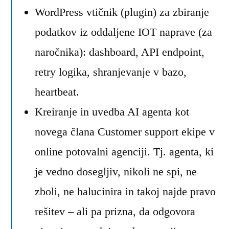
WordPress vtičnik (plugin) za zbiranje
podatkov iz oddaljene IOT naprave (za
naročnika): dashboard, API endpoint,
retry logika, shranjevanje v bazo,
heartbeat.
Kreiranje in uvedba AI agenta kot
novega člana Customer support ekipe v
online potovalni agenciji. Tj. agenta, ki
je vedno dosegljiv, nikoli ne spi, ne
zboli, ne halucinira in takoj najde pravo
rešitev – ali pa prizna, da odgovora