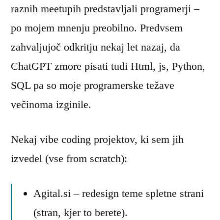
raznih meetupih predstavljali programerji –
po mojem mnenju preobilno. Predvsem
zahvaljujoč odkritju nekaj let nazaj, da
ChatGPT zmore pisati tudi Html, js, Python,
SQL pa so moje programerske težave
večinoma izginile.
Nekaj vibe coding projektov, ki sem jih
izvedel (vse from scratch):
Agital.si – redesign teme spletne strani
(stran, kjer to berete).