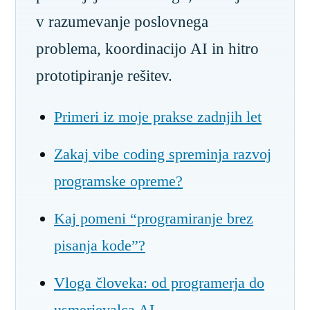
v razumevanje poslovnega
problema, koordinacijo AI in hitro
prototipiranje rešitev.
Primeri iz moje prakse zadnjih let
Zakaj vibe coding spreminja razvoj
programske opreme?
Kaj pomeni “programiranje brez
pisanja kode”?
Vloga človeka: od programerja do
usmerjevalca AI