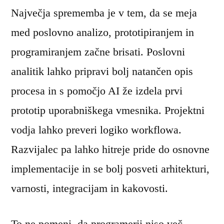
Največja sprememba je v tem, da se meja
med poslovno analizo, prototipiranjem in
programiranjem začne brisati. Poslovni
analitik lahko pripravi bolj natančen opis
procesa in s pomočjo AI že izdela prvi
prototip uporabniškega vmesnika. Projektni
vodja lahko preveri logiko workflowa.
Razvijalec pa lahko hitreje pride do osnovne
implementacije in se bolj posveti arhitekturi,
varnosti, integracijam in kakovosti.
To ne pomeni, da programerji niso več