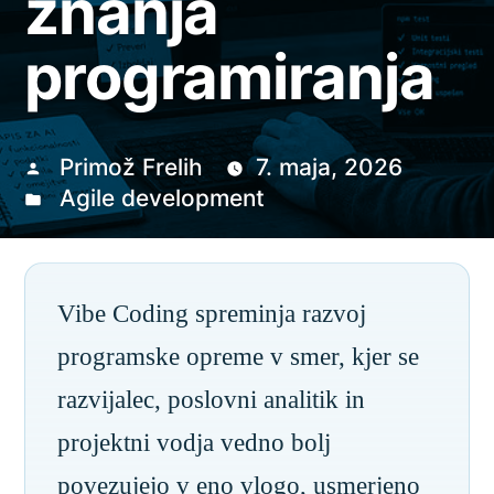
znanja
programiranja
Primož Frelih
7. maja, 2026
Agile development
Vibe Coding spreminja razvoj
programske opreme v smer, kjer se
razvijalec, poslovni analitik in
projektni vodja vedno bolj
povezujejo v eno vlogo, usmerjeno