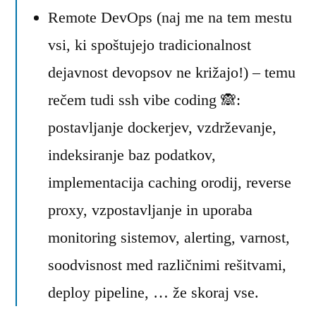
Remote DevOps (naj me na tem mestu
vsi, ki spoštujejo tradicionalnost
dejavnost devopsov ne križajo!) – temu
rečem tudi ssh vibe coding 🙈:
postavljanje dockerjev, vzdrževanje,
indeksiranje baz podatkov,
implementacija caching orodij, reverse
proxy, vzpostavljanje in uporaba
monitoring sistemov, alerting, varnost,
soodvisnost med različnimi rešitvami,
deploy pipeline, … že skoraj vse.