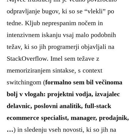
odpravljanje bugov, ki so se “vlekli” po
tedne. Kljub neprespanim nočem in
intenzivnem iskanju vsaj malo podobnih
težav, ki so jih programerji objavljali na
StackOverflow. Imel sem težave z
memoriziranjem sintakse, s context
switchingom (
formalno sem bil večinoma
bolj v vlogah: projektni vodja, izvajalec
delavnic, poslovni analitik, full-stack
ecommerce specialist, manager, prodajnik,
…
) in sledenju vseh novosti, ki so jih na