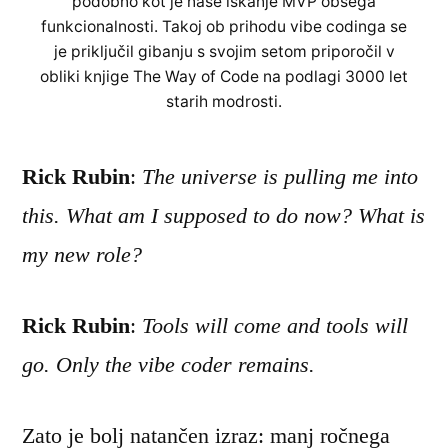
podobno kot je naše iskanje MVP obsega
funkcionalnosti. Takoj ob prihodu vibe codinga se
je priključil gibanju s svojim setom priporočil v
obliki knjige The Way of Code na podlagi 3000 let
starih modrosti.
Rick Rubin
:
The universe is pulling me into
this. What am I supposed to do now? What is
my new role?
Rick Rubin
:
Tools will come and tools will
go. Only the vibe coder remains.
Zato je bolj natančen izraz: manj ročnega