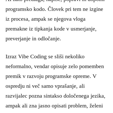
programsko kodo. Človek pri tem ne izgine
iz procesa, ampak se njegova vloga
premakne iz tipkanja kode v usmerjanje,
preverjanje in odločanje.
Izraz Vibe Coding se sliši nekoliko
neformalno, vendar opisuje zelo pomemben
premik v razvoju programske opreme. V
ospredju ni več samo vprašanje, ali
razvijalec pozna sintakso določenega jezika,
ampak ali zna jasno opisati problem, želeni