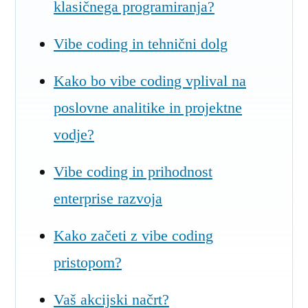
klasičnega programiranja?
Vibe coding in tehnični dolg
Kako bo vibe coding vplival na
poslovne analitike in projektne
vodje?
Vibe coding in prihodnost
enterprise razvoja
Kako začeti z vibe coding
pristopom?
Vaš akcijski načrt?