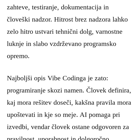
zahteve, testiranje, dokumentacija in
človeški nadzor. Hitrost brez nadzora lahko
zelo hitro ustvari tehnični dolg, varnostne
luknje in slabo vzdrževano programsko
opremo.
Najboljši opis Vibe Codinga je zato:
programiranje skozi namen. Človek definira,
kaj mora rešitev doseči, kakšna pravila mora
upoštevati in kje so meje. AI pomaga pri
izvedbi, vendar človek ostane odgovoren za
pravilnost, uporabnost in dolgoročno