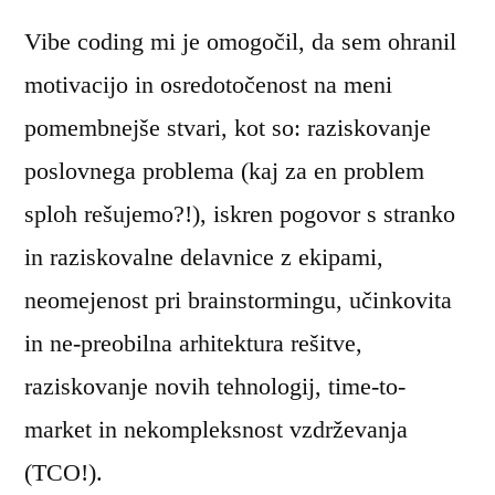
Vibe coding mi je omogočil, da sem ohranil
motivacijo in osredotočenost na meni
pomembnejše stvari, kot so: raziskovanje
poslovnega problema (kaj za en problem
sploh rešujemo?!), iskren pogovor s stranko
in raziskovalne delavnice z ekipami,
neomejenost pri brainstormingu, učinkovita
in ne-preobilna arhitektura rešitve,
raziskovanje novih tehnologij, time-to-
market in nekompleksnost vzdrževanja
(TCO!).