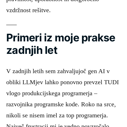
vzdržnost rešitve.
Primeri iz moje prakse
zadnjih let
V zadnjih letih sem zahvaljujoč gen AI v
obliki LLMjev lahko ponovno prevzel TUDI
vlogo produkcijskega programerja –
razvojnika programske kode. Roko na srce,
nikoli se nisem imel za top programerja.
Največ frustracij mi je vedno povzročalo