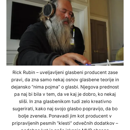
Rick Rubin – uveljavljeni glasbeni producent zase
pravi, da zna samo nekaj osnov glasbene teorije in
dejansko “nima pojma” o glasbi. Njegova prednost
pa naj bi bila v tem, da ve kaj je dobro, ko nekaj
sliši. In zna glasbenikom tudi zelo kreativno
sugerirati, kako naj svojo glasbo popravijo, da bo
bolje zvenela. Ponavadi jim kot producent v
pripravljenih pesmih “klesti” odvečnih dodatkov –