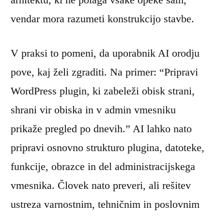
vendar mora razumeti konstrukcijo stavbe.
V praksi to pomeni, da uporabnik AI orodju
pove, kaj želi zgraditi. Na primer: “Pripravi
WordPress plugin, ki zabeleži obisk strani,
shrani vir obiska in v admin vmesniku
prikaže pregled po dnevih.” AI lahko nato
pripravi osnovno strukturo plugina, datoteke,
funkcije, obrazce in del administracijskega
vmesnika. Človek nato preveri, ali rešitev
ustreza varnostnim, tehničnim in poslovnim