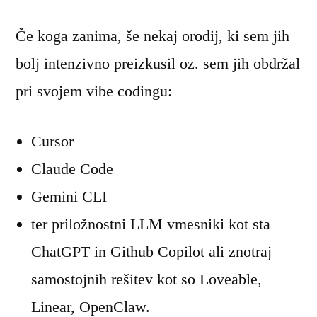
Če koga zanima, še nekaj orodij, ki sem jih
bolj intenzivno preizkusil oz. sem jih obdržal
pri svojem vibe codingu:
Cursor
Claude Code
Gemini CLI
ter priložnostni LLM vmesniki kot sta
ChatGPT in Github Copilot ali znotraj
samostojnih rešitev kot so Loveable,
Linear, OpenClaw.