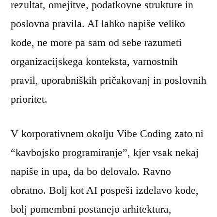
rezultat, omejitve, podatkovne strukture in
poslovna pravila. AI lahko napiše veliko
kode, ne more pa sam od sebe razumeti
organizacijskega konteksta, varnostnih
pravil, uporabniških pričakovanj in poslovnih
prioritet.
V korporativnem okolju Vibe Coding zato ni
“kavbojsko programiranje”, kjer vsak nekaj
napiše in upa, da bo delovalo. Ravno
obratno. Bolj kot AI pospeši izdelavo kode,
bolj pomembni postanejo arhitektura,