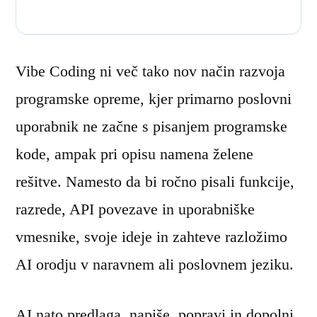
Vibe Coding ni več tako nov način razvoja
programske opreme, kjer primarno poslovni
uporabnik ne začne s pisanjem programske
kode, ampak pri opisu namena želene
rešitve. Namesto da bi ročno pisali funkcije,
razrede, API povezave in uporabniške
vmesnike, svoje ideje in zahteve razložimo
AI orodju v naravnem ali poslovnem jeziku.
AI nato predlaga, napiše, popravi in dopolni