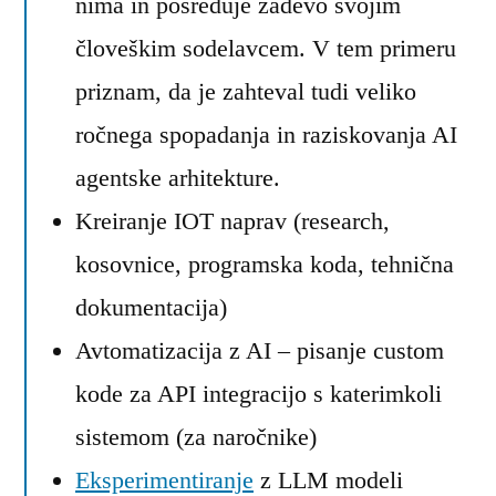
nima in posreduje zadevo svojim
človeškim sodelavcem. V tem primeru
priznam, da je zahteval tudi veliko
ročnega spopadanja in raziskovanja AI
agentske arhitekture.
Kreiranje IOT naprav (research,
kosovnice, programska koda, tehnična
dokumentacija)
Avtomatizacija z AI – pisanje custom
kode za API integracijo s katerimkoli
sistemom (za naročnike)
Eksperimentiranje
z LLM modeli