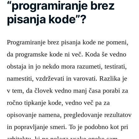
“programiranje brez
pisanja kode”?
Programiranje brez pisanja kode ne pomeni,
da programske kode ni več. Koda še vedno
obstaja in jo nekdo mora razumeti, testirati,
namestiti, vzdrževati in varovati. Razlika je
v tem, da človek vedno manj časa porabi za
ročno tipkanje kode, vedno več pa za
opisovanje namena, pregledovanje rezultatov
in popravljanje smeri. To je podobno kot pri
arhitektu, ki ne polaga vsake opeke sam,