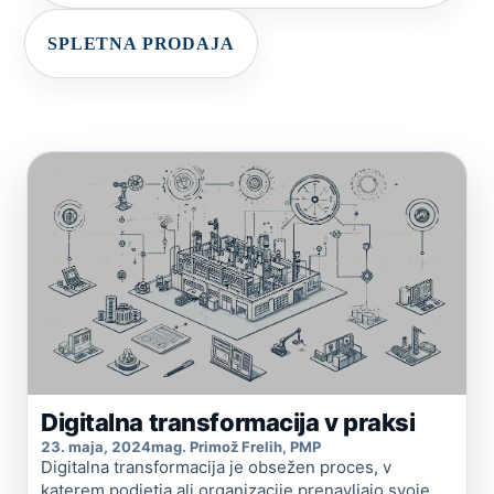
SPLETNA PRODAJA
Digitalna transformacija v praksi
23. maja, 2024
mag. Primož Frelih, PMP
Digitalna transformacija je obsežen proces, v
katerem podjetja ali organizacije prenavljajo svoje