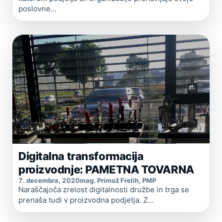
poslovne…
Digitalna transformacija
proizvodnje: PAMETNA TOVARNA
7. decembra, 2020
mag. Primož Frelih, PMP
Naraščajoča zrelost digitalnosti družbe in trga se
prenaša tudi v proizvodna podjetja. Z…