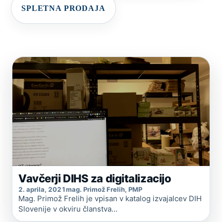
SPLETNA PRODAJA
Vavčerji DIHS za digitalizacijo
2. aprila, 2021
mag. Primož Frelih, PMP
Mag. Primož Frelih je vpisan v katalog izvajalcev DIH
Slovenije v okviru članstva…