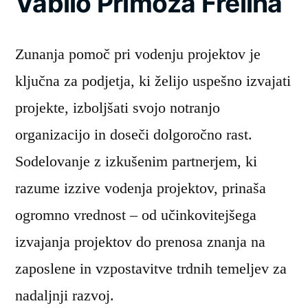
Vabilo Primoža Freliha
Zunanja pomoč pri vodenju projektov je
ključna za podjetja, ki želijo uspešno izvajati
projekte, izboljšati svojo notranjo
organizacijo in doseči dolgoročno rast.
Sodelovanje z izkušenim partnerjem, ki
razume izzive vodenja projektov, prinaša
ogromno vrednost – od učinkovitejšega
izvajanja projektov do prenosa znanja na
zaposlene in vzpostavitve trdnih temeljev za
nadaljnji razvoj.