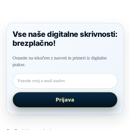
Vse naše digitalne skrivnosti:
brezplačno!
Ostanite na tekočem z nasveti in primeri iz digitalne
prakse.
E-
poštni
Prijava
naslov