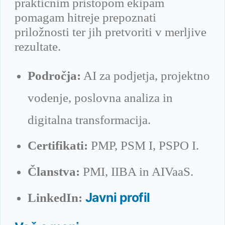
praktičnim pristopom ekipam
pomagam hitreje prepoznati
priložnosti ter jih pretvoriti v merljive
rezultate.
Področja:
AI za podjetja, projektno
vodenje, poslovna analiza in
digitalna transformacija.
Certifikati:
PMP, PSM I, PSPO I.
Članstva:
PMI, IIBA in AIVaaS.
Javni profil
LinkedIn: