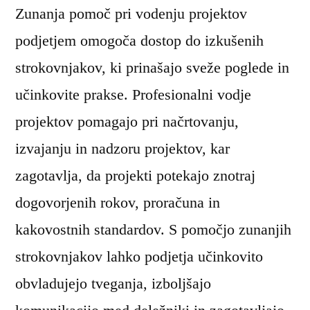
Zunanja pomoč pri vodenju projektov
podjetjem omogoča dostop do izkušenih
strokovnjakov, ki prinašajo sveže poglede in
učinkovite prakse. Profesionalni vodje
projektov pomagajo pri načrtovanju,
izvajanju in nadzoru projektov, kar
zagotavlja, da projekti potekajo znotraj
dogovorjenih rokov, proračuna in
kakovostnih standardov. S pomočjo zunanjih
strokovnjakov lahko podjetja učinkovito
obvladujejo tveganja, izboljšajo