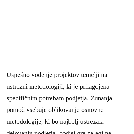
Uspešno vodenje projektov temelji na
ustrezni metodologiji, ki je prilagojena
specifičnim potrebam podjetja. Zunanja
pomoč vsebuje oblikovanje osnovne
metodologije, ki bo najbolj ustrezala
delovanju podjetja, bodisi gre za agilne