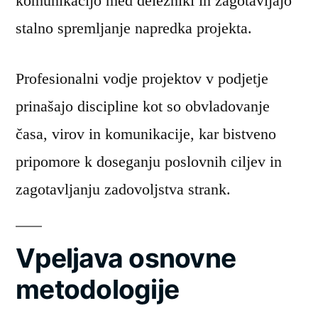
komunikacijo med deležniki in zagotavljajo
stalno spremljanje napredka projekta.
Profesionalni vodje projektov v podjetje
prinašajo discipline kot so obvladovanje
časa, virov in komunikacije, kar bistveno
pripomore k doseganju poslovnih ciljev in
zagotavljanju zadovoljstva strank.
Vpeljava osnovne
metodologije