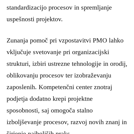
standardizacijo procesov in spremljanje
uspešnosti projektov.
Zunanja pomoč pri vzpostavitvi PMO lahko
vključuje svetovanje pri organizacijski
strukturi, izbiri ustrezne tehnologije in orodij,
oblikovanju procesov ter izobraževanju
zaposlenih. Kompetenčni center znotraj
podjetja dodatno krepi projektne
sposobnosti, saj omogoča stalno
izboljševanje procesov, razvoj novih znanj in
širjenje najboljših praks.