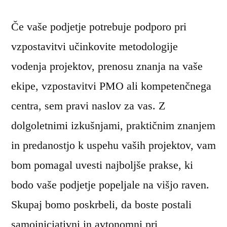
Če vaše podjetje potrebuje podporo pri
vzpostavitvi učinkovite metodologije
vodenja projektov, prenosu znanja na vaše
ekipe, vzpostavitvi PMO ali kompetenčnega
centra, sem pravi naslov za vas. Z
dolgoletnimi izkušnjami, praktičnim znanjem
in predanostjo k uspehu vaših projektov, vam
bom pomagal uvesti najboljše prakse, ki
bodo vaše podjetje popeljale na višjo raven.
Skupaj bomo poskrbeli, da boste postali
samoiniciativni in avtonomni pri