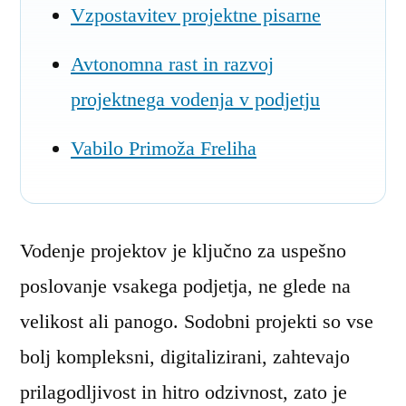
Vzpostavitev projektne pisarne
Avtonomna rast in razvoj
projektnega vodenja v podjetju
Vabilo Primoža Freliha
Vodenje projektov je ključno za uspešno
poslovanje vsakega podjetja, ne glede na
velikost ali panogo. Sodobni projekti so vse
bolj kompleksni, digitalizirani, zahtevajo
prilagodljivost in hitro odzivnost, zato je