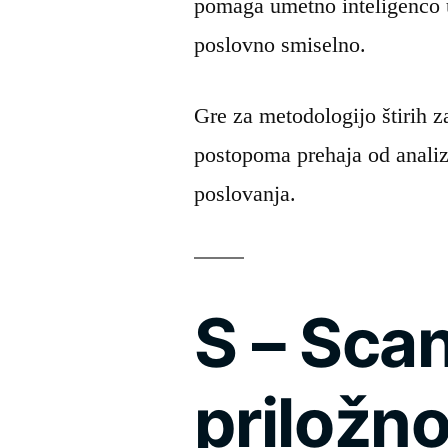
pomaga umetno inteligenco u
poslovno smiselno.
Gre za metodologijo štirih z
postopoma prehaja od analiz
poslovanja.
S – Scan
priložno