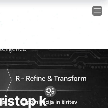
istop k