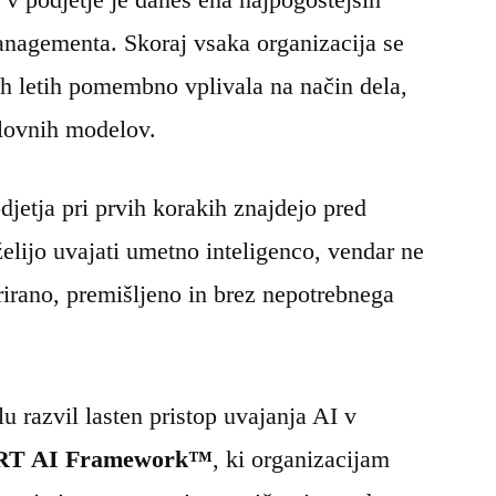
nagementa. Skoraj vsaka organizacija se
ih letih pomembno vplivala na način dela,
slovnih modelov.
djetja pri prvih korakih znajdejo pred
elijo uvajati umetno inteligenco, vendar ne
urirano, premišljeno in brez nepotrebnega
u razvil lasten pristop uvajanja AI v
T AI Framework™
, ki organizacijam