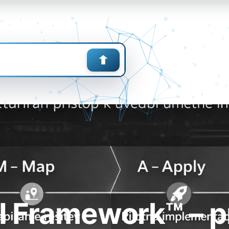
 Framework™ – pr