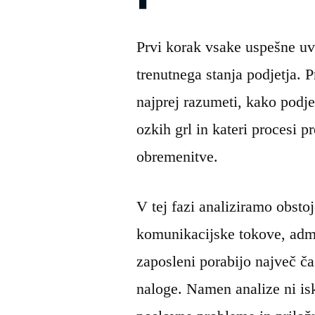
Prvi korak vsake uspešne u
trenutnega stanja podjetja. 
najprej razumeti, kako podje
ozkih grl in kateri procesi p
obremenitve.
V tej fazi analiziramo obsto
komunikacijske tokove, admin
zaposleni porabijo največ ča
naloge. Namen analize ni isk