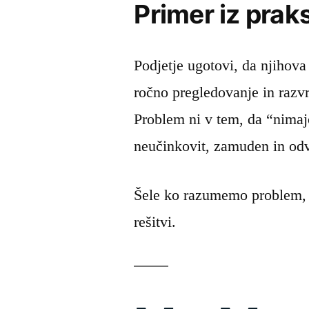
Primer iz prak
Podjetje ugotovi, da njihova
ročno pregledovanje in razv
Problem ni v tem, da “nimaj
neučinkovit, zamuden in odv
Šele ko razumemo problem, 
rešitvi.