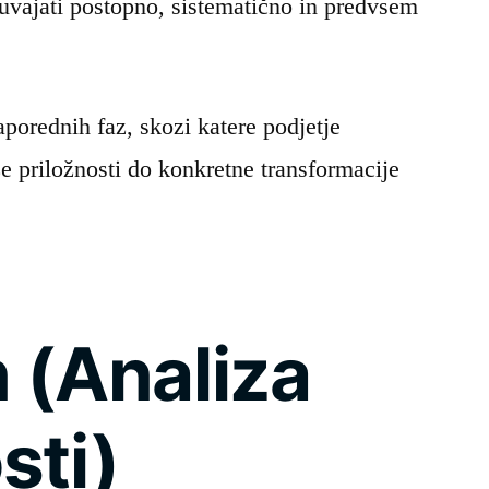
vajati postopno, sistematično in predvsem
aporednih faz, skozi katere podjetje
e priložnosti do konkretne transformacije
 (Analiza
sti)